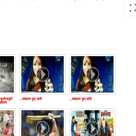
न
म
र्भाग्यपूर्ण
...संकल्प पूरा करें!
...संकल्प पूरा करें!
सामने