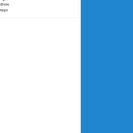
वीनतम
ोबाइल