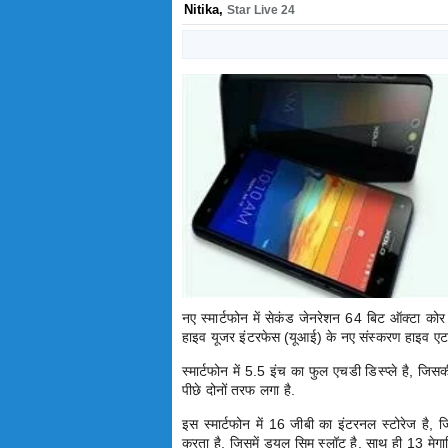
Nitika
,
Star Live 24
नए स्मार्टफोन में सेकंड जेनरेशन 64 बिट ऑक्टा को
हाइव यूजर इंटरफेस (यूआई) के नए संस्करण हाइव एट
स्मार्टफोन में 5.5 इंच का फुल एचडी डिस्प्ले है, जिस
पीछे दोनों तरफ लगा है.
इस स्मार्टफोन में 16 जीबी का इंटरनल स्टोरेज ह
करता है, जिसमें ड्यूल सिम स्लॉट है. साथ ही 13 मेग