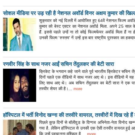
सोशल मीडिया पर उड़ रही है नेशनल अवॉर्ड विनर अक्षय कुमार की ख‍िल्
शुक्रवार को नई दिल्ली में आयोजित हुए 64वें नेशनल फिल्म अवॉर्
कुमार को बेस्ट एक्टर का नेशनल अवॉर्ड मिला. अपने 25 साल के
हैं. इससे पहले उन्हें ना तो कोई फिल्मफेयर अवॉर्ड मिला हैं 
उनकी फिल्म 'रुस्तम' नें उन्हें इस बार राष्ट्रीय पुरस्कार का हकद
रणवीर सिंह के साथ नजर आईं सचिन तेंदुलकर की बेटी सारा
क्रिकेट के भगवान कहे जाने वाले पूर्व भारतीय क्रिकेटर सचिन त
दिनों पहले एक वीडियो में साथ नजर आए थे। इस वीडियो में यह द
लिए साथ आए थे। अब सचिन तेंदुलकर का बेटी सारा ने एक पार्
तस्वीर शेयर की है।...
more
हॉस्पिटल में भर्ती विनोद खन्ना की तस्वीरे वायरल, तस्वीरों में दिख रहे ह
पिछले कुछ दिनों से बॉलीवुड के दिग्गज अभिनेता-नेता विनोद खन्
गया है. लेकिन हॉस्पिटल से उनकी एक ऐसी तस्वीर वायरल हुई आई
कि उन्हें पहचानना मुश्किल है....
more