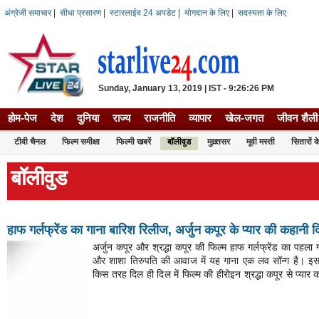
अंग्रेजी समाचार
|
सीधा प्रसारण
|
स्टारलाईव 24 अपडेट
|
योगदान के लिए
|
सदस्यता के लिए
Sunday, January 13, 2019 | IST - 9:26:26 PM
होम-पेज
देश
दुनिया
राज्य
राजनीति
व्यापार
खेल-जगत
जीवन शैली
टीवी चैनल
फिल्म समीक्षा
फिल्‍मी खबरें
बॉलीवुड
मुख़्तसर
मूवी मस्ती
सितारों क
बॉलीवुड
हाफ गर्लफ्रेंड का गाना बारिश रिलीज, अर्जुन कपूर के प्यार की कहानी द
अर्जुन कपूर और श्रद्धा कपूर की फिल्म हाफ गर्लफ्रेंड का पहल
और शाशा तिरुपति की आवाज में यह गाना एक लव सॉन्ग है। इसमे
किस तरह दिल ही दिल में फिल्म की हीरोइन श्रद्धा कपूर से प्यार 