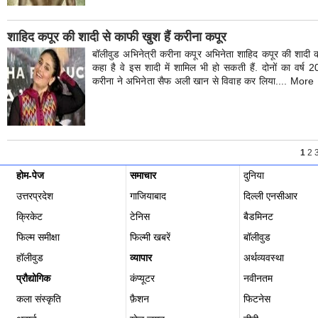
शाहिद कपूर की शादी से काफी खुश हैं करीना कपूर
बॉलीवुड अभिनेत्री करीना कपूर अभिनेता शाहिद कपूर की शादी क
कहा है वे इस शादी में शामिल भी हो सकती हैं. दोनों का वर्ष
करीना ने अभिनेता सैफ अली खान से विवाह कर लिया.... More
1
2 3
होम-पेज
समाचार
दुनिया
उत्तरप्रदेश
गाजियाबाद
दिल्ली एनसीआर
क्रिकेट
टेनिस
बैडमिनट
फिल्म समीक्षा
फिल्‍मी खबरें
बॉलीवुड
हॉलीवुड
व्यापार
अर्थव्यवस्था
प्रौद्योगिक
कंप्यूटर
नवीनतम
कला संस्कृति
फ़ैशन
फिटनेस