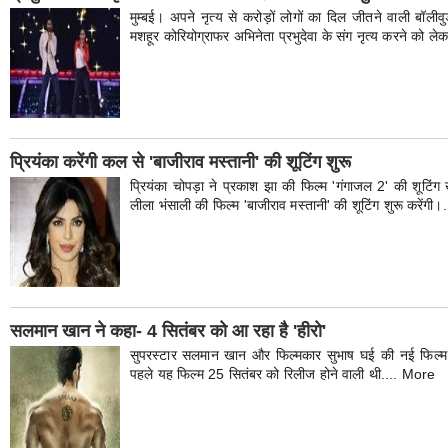
मुम्बई। अपने नृत्य से करोड़ों लोगों का दिल जीतने वाली बॉली
मशहूर कोरियोग्राफर अभिनेता प्रभुदेवा के संग नृत्य करने को ल
प्रियंका करेंगी कल से 'बाजीराव मस्तानी' की शूटिंग शुरू
प्रियंका चोपड़ा ने प्रकाश झा की फिल्म 'गंगाजल 2' की शूटि
लीला भंसाली की फिल्म 'बाजीराव मस्तानी' की शूटिंग शुरू करेंगी
सलमान खान ने कहा- 4 सितंबर को आ रहा है 'हीरो'
सुपरस्टार सलमान खान और फिल्मकार सुभाष घई की नई फिल्म 
पहले यह फिल्म 25 सितंबर को रिलीज होने वाली थी.... More