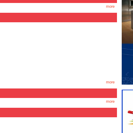
more
more
more