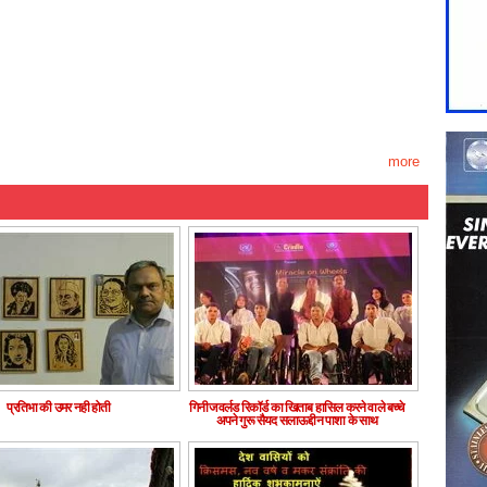
more
प्रतिभा की उमर नही होती
गिनीज वर्लड रिकॉर्ड का खिताब हासिल करने वाले बच्चे
अपने गुरू सैयद सलाऊद्दीन पाशा के साथ