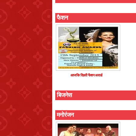
फैशन
आज कि दिल्ली फैशन अवार्ड
बिजनेस
मनोरंजन