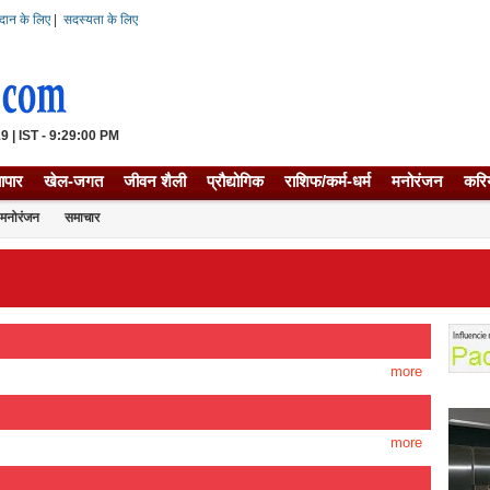
दान के लिए
|
सदस्यता के लिए
 | IST - 9:29:00 PM
यापार
खेल-जगत
जीवन शैली
प्रौद्योगिक
राशिफ/कर्म-धर्म
मनोरंजन
करि
मनोरंजन
समाचार
more
more