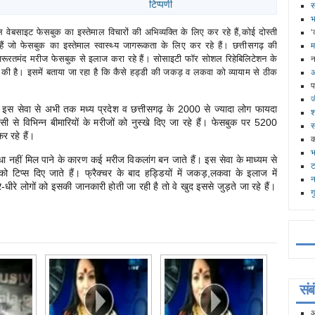
टिप्पणी
स
भ
वेबसाइट फेसबुक का इस्तेमाल विचारों की अभिव्यक्ति के लिए कर रहे हैं,कोई दोस्ती
‘
ं जो फेसबुक का इस्तेमाल स्वास्थ्य जागरूकता के लिए कर रहे हैं। छत्तीसगढ़ की
म
 के जरूरतमंद मरीज फेसबुक से इलाज करा रहे हैं। सोसाइटी फॉर सोशल रिहेबिलिटेशन के
न
ुरू की है। इसमें बताया जा रहा है कि कैसे हड्डी की जकड़ व लकवा को व्यायाम से ठीक
अ
प
ज
 कि इस सेवा से अभी तक मध्य प्रदेश व छत्तीसगढ़ के 2000 से ज्यादा लोग फायदा
श
टेंसी से विभिन्न बीमारियों के मरीजों को नुस्खे दिए जा रहे हैं। फेसबुक पर 5200
स
र रहे हैं।
क
भ
धा नहीं मिल पाने के कारण कई मरीज विकलांग बन जाते हैं। इस सेवा के माध्यम से
ट
ं को टिप्स दिए जाते हैं। फ्रैक्चर के बाद हड्डियों में जकड़,लकवा के इलाज में
न
-धीरे लोगों को इसकी जानकारी होती जा रही है तो वे खुद इससे जुड़ते जा रहे हैं।
ग
अध
सं