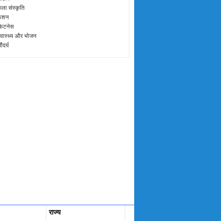
ला संस्कृति
़ैशन
िटनेस
्वास्थ्य और भोजन
ौंदर्य
राज्य