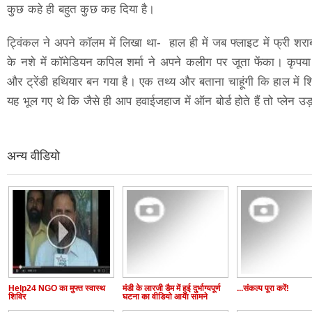
कुछ कहे ही बहुत कुछ कह दिया है।
ट्विंकल ने अपने कॉलम में लिखा था- हाल ही में जब फ्लाइट में फ्री शरा
के नशे में कॉमेडियन कपिल शर्मा ने अपने कलीग पर जूता फेंका। कृप
और ट्रेंडी हथियार बन गया है। एक तथ्य और बताना चाहूंगी कि हाल में शि
यह भूल गए थे कि जैसे ही आप हवाईजहाज में ऑन बोर्ड होते हैं तो प्लेन उ
अन्य वीडियो
Help24 NGO का मुफ्त स्वास्थ
मंडी के लारजी डैम में हुई दुर्भाग्यपूर्ण
...संकल्प पूरा करें!
शिविर
घटना का वीडियो आया सामने