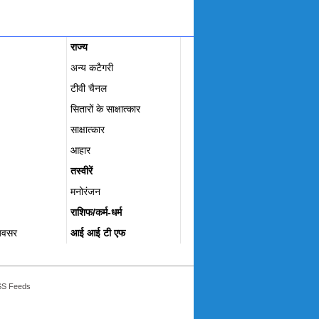
राज्य
अन्य कटैगरी
टीवी चैनल
सितारों के साक्षात्कार
साक्षात्कार
आहार
तस्वीरें
मनोरंजन
राशिफ/कर्म-धर्म
अवसर
आई आई टी एफ
S Feeds