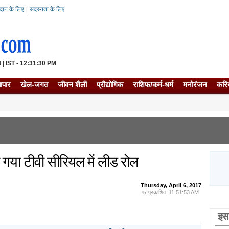
दान के लिए
|
सदस्यता के लिए
 | IST - 12:31:30 PM
यापार
खेल-जगत
जीवन शैली
प्रौद्योगिक
राशिफ/कर्म-धर्म
मनोरंजन
करि
 गया टीवी सीरियल में लीड रोल
Thursday, April 6, 2017
पर प्रकाशित:
11:51:53 AM
इस 